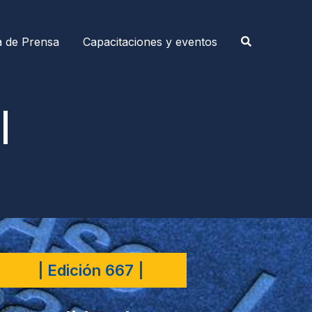
a de Prensa
Capacitaciones y eventos
|
| Edición 667 |