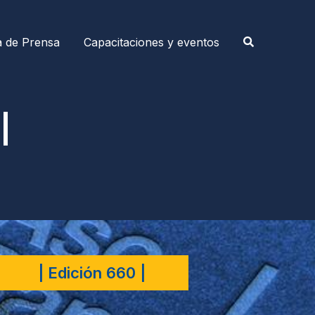
a de Prensa
Capacitaciones y eventos
|
| Edición 660 |