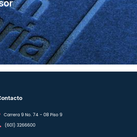
sor
Contacto
Carrera 9 No. 74 - 08 Piso 9
(601) 3266600