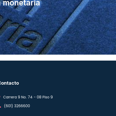
a monetaria
Contacto
Carrera 9 No. 74 - 08 Piso 9
(601) 3266600