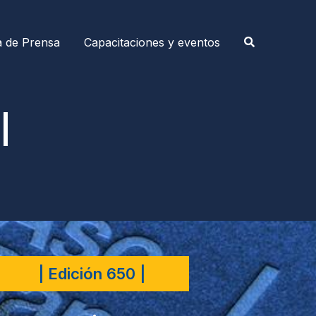
a de Prensa
Capacitaciones y eventos
|
| Edición 650 |