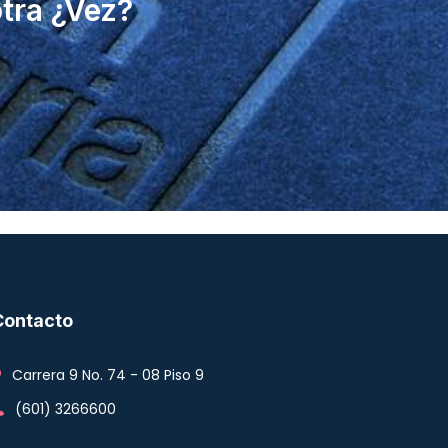
otra ¿Vez?
Contacto
Carrera 9 No. 74 - 08 Piso 9
(601) 3266600