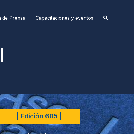
a de Prensa
Capacitaciones y eventos
|
| Edición 605 |