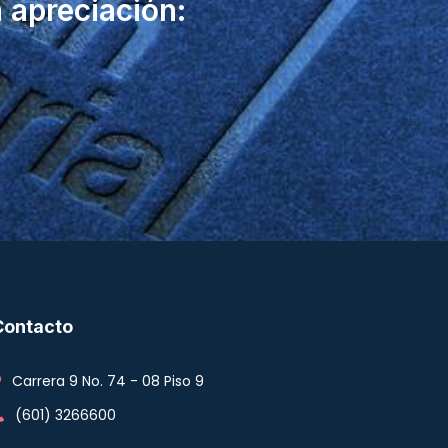
 apreciación:
Contacto
Carrera 9 No. 74 - 08 Piso 9
(601) 3266600