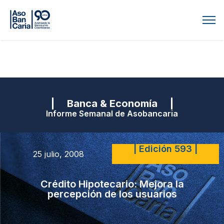
| Banca & Economía |
Informe Semanal de Asobancaria
| Edición 593 |
25 julio, 2008
Crédito Hipotecario: Mejora la
percepción de los usuarios