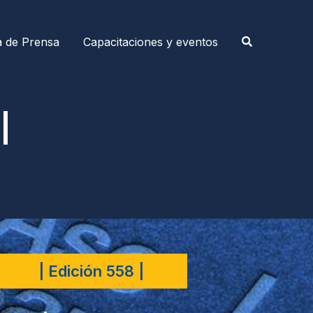
a de Prensa
Capacitaciones y eventos
|
| Edición 558 |