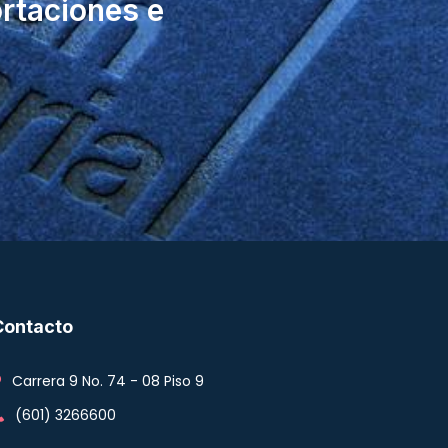
ortaciones e
Contacto
Carrera 9 No. 74 - 08 Piso 9
(601) 3266600