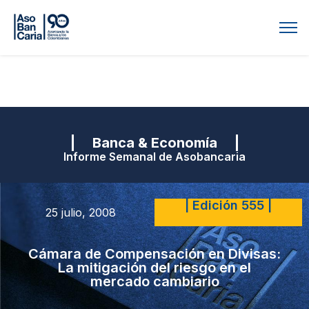
| Banca & Economía |
Informe Semanal de Asobancaria
| Edición 555 |
25 julio, 2008
Cámara de Compensación en Divisas:
La mitigación del riesgo en el
mercado cambiario