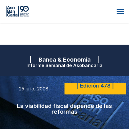
| Banca & Economía |
Informe Semanal de Asobancaria
| Edición 478 |
25 julio, 2008
La viabilidad fiscal depende de las
reformas