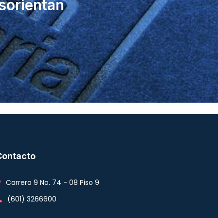
sorientan
Contacto
Carrera 9 No. 74 - 08 Piso 9
(601) 3266600