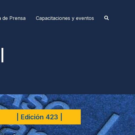
a de Prensa
Capacitaciones y eventos
|
| Edición 423 |