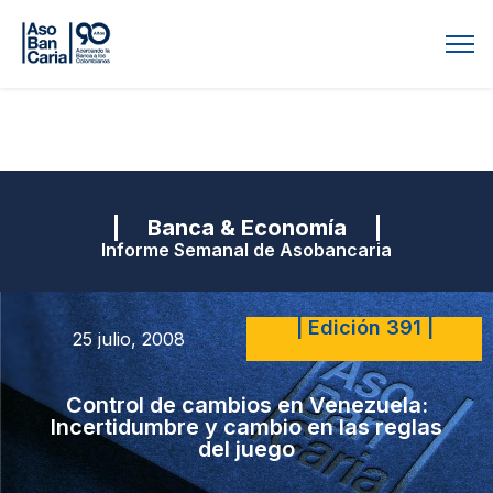
| Banca & Economía |
Informe Semanal de Asobancaria
| Edición 391 |
25 julio, 2008
Control de cambios en Venezuela:
Incertidumbre y cambio en las reglas
del juego