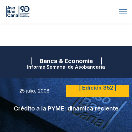
| Banca & Economía |
Informe Semanal de Asobancaria
| Edición 352 |
25 julio, 2008
Crédito a la PYME: dinámica reciente