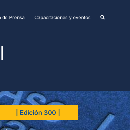
a de Prensa
Capacitaciones y eventos
|
| Edición 300 |