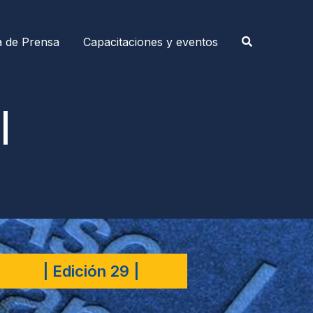
a de Prensa
Capacitaciones y eventos
|
| Edición 29 |