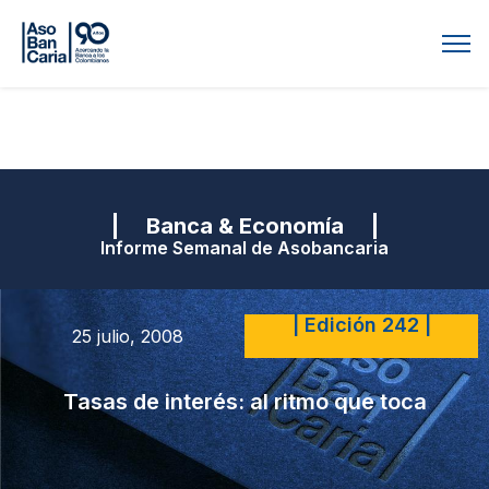
| Banca & Economía |
Informe Semanal de Asobancaria
| Edición 242 |
25 julio, 2008
Tasas de interés: al ritmo que toca