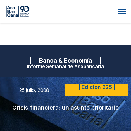
| Banca & Economía |
Informe Semanal de Asobancaria
| Edición 225 |
25 julio, 2008
Crisis financiera: un asunto prioritario