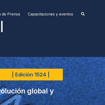
a de Prensa
Capacitaciones y eventos
|
| Edición 1524 |
volución global y