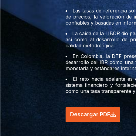
Las tasas de referencia so
de precios, la valoración de 
confiables y basadas en inform
La caída de la LIBOR dio pa
así como al desarrollo de pr
calidad metodológica.
En Colombia, la DTF present
desarrollo del IBR como una t
monetaria y estándares interna
El reto hacia adelante es
sistema financiero y fortalec
como una tasa transparente y
Descargar PDF