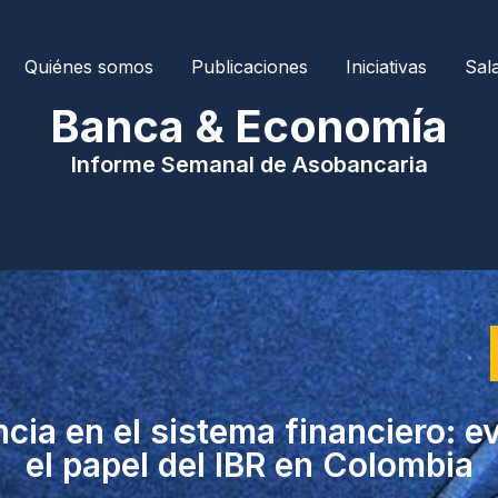
Quiénes somos
Publicaciones
Iniciativas
Sal
| Banca & Economía 
Informe Semanal de Asobancaria
cia en el sistema financiero: e
el papel del IBR en Colombia