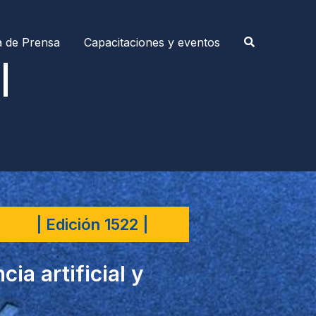
a de Prensa
Capacitaciones y eventos
|
| Edición 1522 |
ia artificial y