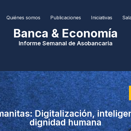
Quiénes somos
Publicaciones
Iniciativas
Sal
| Banca & Economía 
Informe Semanal de Asobancaria
nitas: Digitalización, inteligenc
dignidad humana