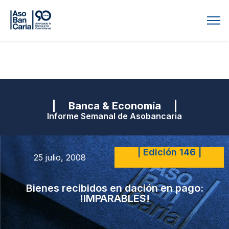
| Banca & Economía |
Informe Semanal de Asobancaria
| Edición 146 |
25 julio, 2008
Bienes recibidos en dación en pago:
!IMPARABLES!