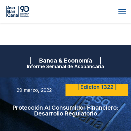
| Banca & Economía |
Informe Semanal de Asobancaria
| Edición 1322 |
29 marzo, 2022
Protección Al Consumidor Financiero:
Desarrollo Regulatorio