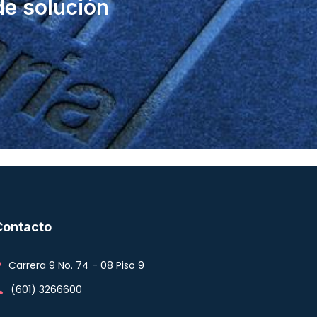
de solución
Contacto
Carrera 9 No. 74 - 08 Piso 9
(601) 3266600