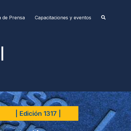
a de Prensa
Capacitaciones y eventos
|
| Edición 1317 |