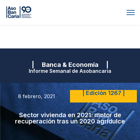
| Banca & Economía |
Informe Semanal de Asobancaria
| Edición 1267 |
8 febrero, 2021
Sector vivienda en 2021: motor de
recuperación tras un 2020 agridulce