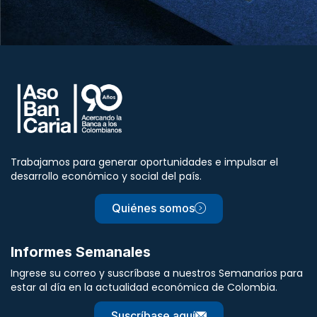
Trabajamos para generar oportunidades e impulsar el
desarrollo económico y social del país.
Quiénes somos
Informes Semanales
Ingrese su correo y suscríbase a nuestros Semanarios para
estar al día en la actualidad económica de Colombia.
Suscríbase aquí