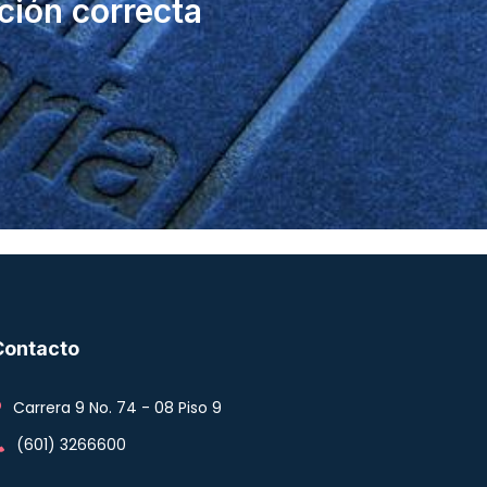
ción correcta
Contacto
Carrera 9 No. 74 - 08 Piso 9
(601) 3266600