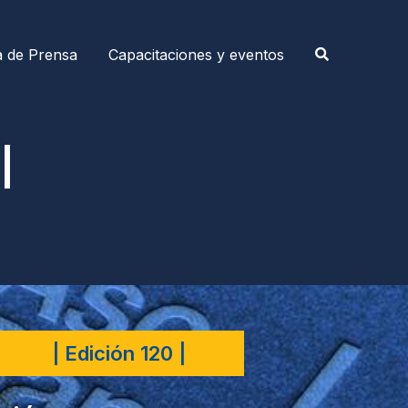
a de Prensa
Capacitaciones y eventos
|
| Edición 120 |