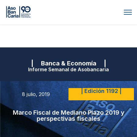
| Banca & Economía |
Informe Semanal de Asobancaria
| Edición 1192 |
8 julio, 2019
Marco Fiscal de Mediano Plazo 2019 y
perspectivas fiscales