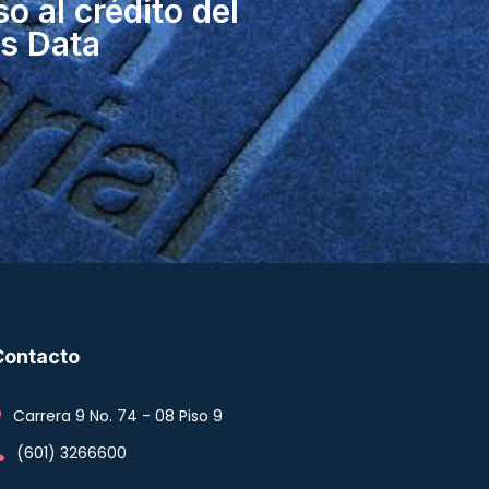
o al crédito del
s Data
Contacto
Carrera 9 No. 74 - 08 Piso 9
(601) 3266600