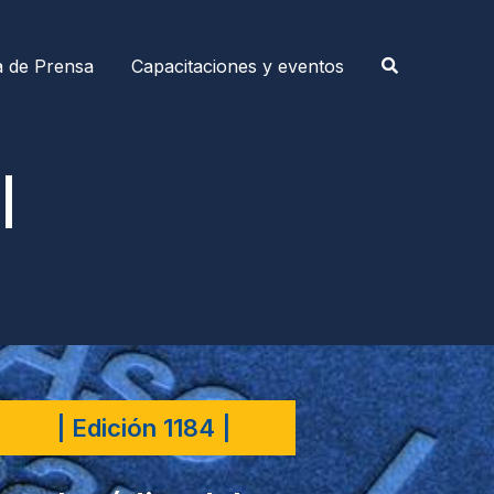
a de Prensa
Capacitaciones y eventos
|
| Edición 1184 |