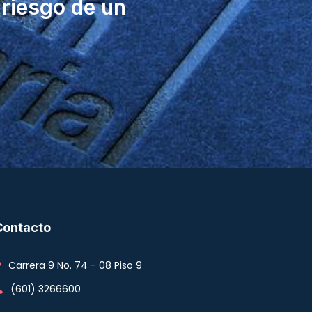
 riesgo de un
Contacto
Carrera 9 No. 74 - 08 Piso 9
(601) 3266600