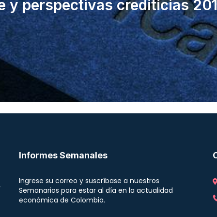
e y perspectivas crediticias 20
Informes Semanales
Ingrese su correo y suscríbase a nuestros
r
Semanarios para estar al día en la actualidad
económica de Colombia.