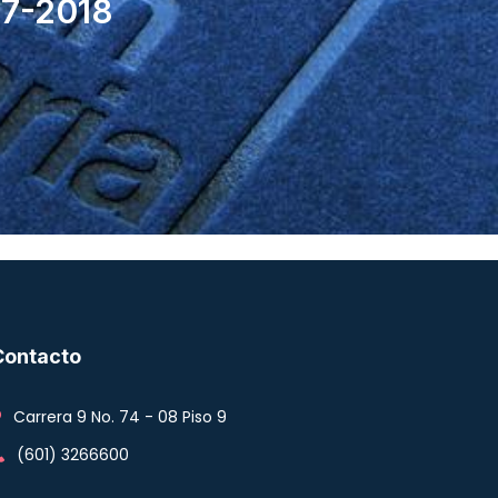
17-2018
Contacto
Carrera 9 No. 74 - 08 Piso 9
(601) 3266600