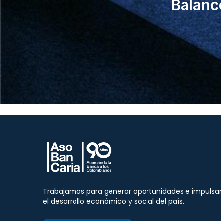
Balanc
Trabajamos para generar oportunidades e impulsa
el desarrollo económico y social del país.