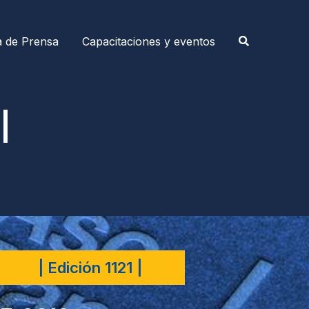
a de Prensa
Capacitaciones y eventos
|
| Edición 1121 |