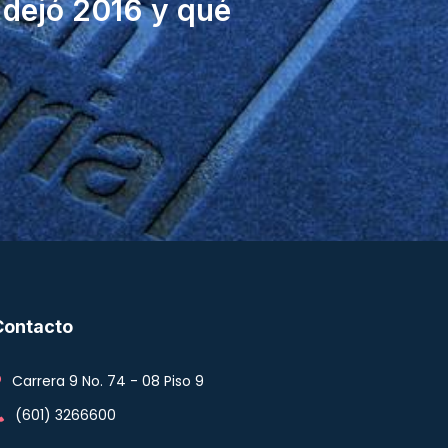
dejó 2016 y qué
Contacto
Carrera 9 No. 74 - 08 Piso 9
(601) 3266600