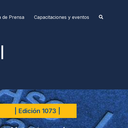
a de Prensa
Capacitaciones y eventos
|
| Edición 1073 |