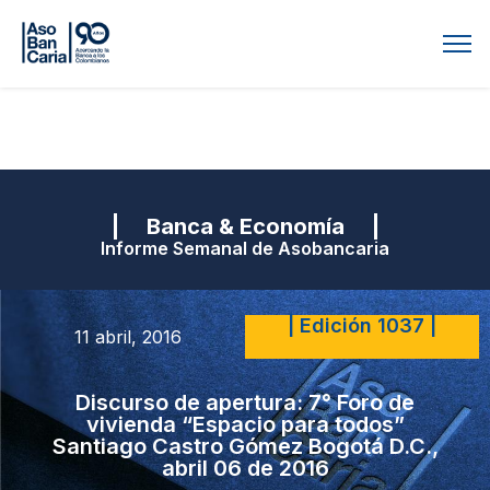
| Banca & Economía |
Informe Semanal de Asobancaria
| Edición 1037 |
11 abril, 2016
Discurso de apertura: 7° Foro de
vivienda “Espacio para todos”
Santiago Castro Gómez Bogotá D.C.,
abril 06 de 2016