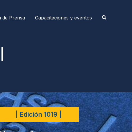
a de Prensa
Capacitaciones y eventos
|
| Edición 1019 |