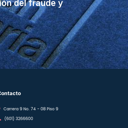
ón del fraude y
Contacto
Carrera 9 No. 74 - 08 Piso 9
(601) 3266600