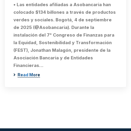
• Las entidades afiliadas a Asobancaria han
colocado $134 billones a través de productos
verdes y sociales. Bogotá, 4 de septiembre
de 2025 (@Asobancaria). Durante la
instalación del 7° Congreso de Finanzas para
la Equidad, Sostenibilidad y Transformación
(FEST), Jonathan Malagón, presidente de la
Asociación Bancaria y de Entidades
Financieras…
Read More