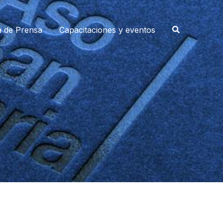
a de Prensa
Capacitaciones y eventos