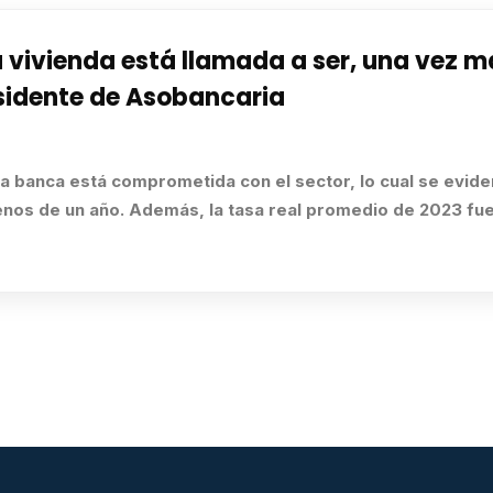
vienda está llamada a ser, una vez más
sidente de Asobancaria
a banca está comprometida con el sector, lo cual se evide
menos de un año. Además, la tasa real promedio de 2023 fu