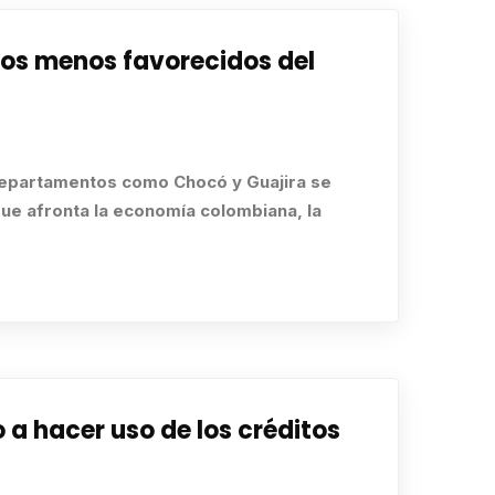
tos menos favorecidos del
departamentos como Chocó y Guajira se
que afronta la economía colombiana, la
 hacer uso de los créditos