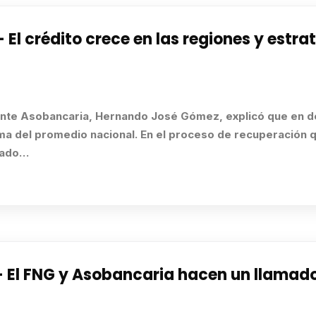
 crédito crece en las regiones y estra
dente Asobancaria, Hernando José Gómez, explicó que en 
ima del promedio nacional. En el proceso de recuperación 
ugado…
l FNG y Asobancaria hacen un llamado a