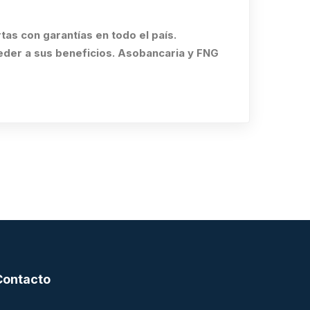
as con garantías en todo el país.
eder a sus beneficios. Asobancaria y FNG
Contacto