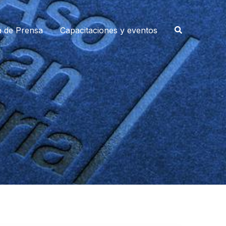
a de Prensa
Capacitaciones y eventos