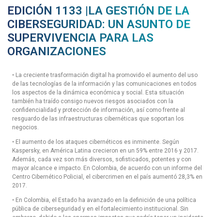
EDICIÓN 1133 |LA GESTIÓN DE LA
CIBERSEGURIDAD: UN ASUNTO DE
SUPERVIVENCIA PARA LAS
ORGANIZACIONES
• La creciente trasformación digital ha promovido el aumento del uso
de las tecnologías de la información y las comunicaciones en todos
los aspectos de la dinámica económica y social. Esta situación
también ha traído consigo nuevos riesgos asociados con la
confidencialidad y protección de información, así como frente al
resguardo de las infraestructuras cibernéticas que soportan los
negocios.
• El aumento de los ataques cibernéticos es inminente. Según
Kaspersky, en América Latina crecieron en un 59% entre 2016 y 2017.
Además, cada vez son más diversos, sofisticados, potentes y con
mayor alcance e impacto. En Colombia, de acuerdo con un informe del
Centro Cibernético Policial, el cibercrimen en el país aumentó 28,3% en
2017.
• En Colombia, el Estado ha avanzado en la definición de una política
pública de ciberseguridad y en el fortalecimiento institucional. Sin