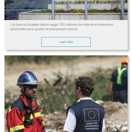
Los bancos israelíes deben pagar 700 millones de dólares en impuestos
adicionales para ayudar al presupuesto estatal