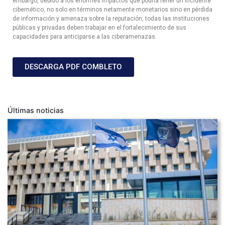
embargo, debido a los enormes impactos que podría tener un incidente
cibernético, no solo en términos netamente monetarios sino en pérdida
de información y amenaza sobre la reputación, todas las instituciones
públicas y privadas deben trabajar en el fortalecimiento de sus
capacidades para anticiparse a las ciberamenazas.
DESCARGA PDF COMBLETO
Últimas noticias