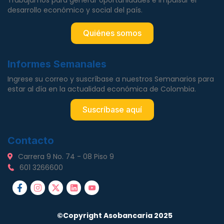
Trabajamos para generar oportunidades e impulsar el
desarrollo económico y social del país.
Quiénes somos
Informes Semanales
Ingrese su correo y suscríbase a nuestros Semanarios para
estar al día en la actualidad económica de Colombia.
Suscríbase aquí
Contacto
Carrera 9 No. 74 - 08 Piso 9
601 3266600
©Copyright Asobancaria 2025