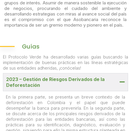
grupos de interés. Asumir de manera sostenible la ejecución
de negocios, procurando el cuidado del ambiente y
desarrollando estrategias con miras al avance social del país
es el compromiso con el que Asobancaria reconoce la
importancia de ser un gremio moderno y pionero en el país.
Guías
El Protocolo Verde ha desarrollado varias guías buscando la
implementación de buenas prácticas en las líneas estratégicas
de sus entidades adheridas, ¡conócelas!
2023 – Gestión de Riesgos Derivados de la
Deforestación
En la primera parte, se presenta un breve contexto de la
deforestación en Colombia y el papel que puede
desempeñar la banca para prevenirla. En la segunda parte,
se discute acerca de los principales riesgos derivados de la
deforestación para las entidades bancarias, así como las
prácticas para su identificación, diagnóstico, evaluación y
gestión, siguiendo para ello la misma estructura planteada en