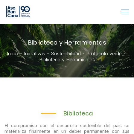
Biblioteca y Herramientas
Inicio
Iniciativas
Sostenibilidad
Protocolo verde
Biblioteca y Herramientas
Biblioteca
El compromiso con el desarrollo sostenible del país se
materializa finalmente en un deber permanente con sus