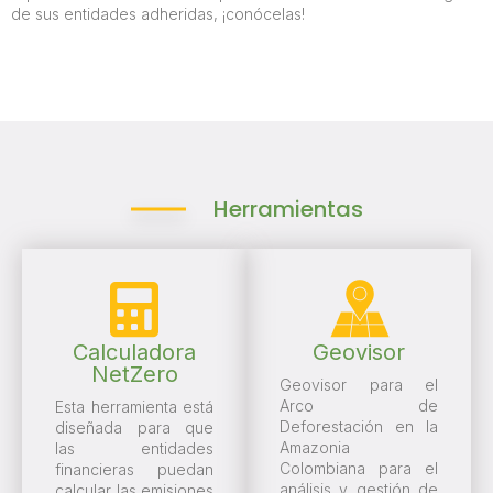
de sus entidades adheridas, ¡conócelas!
Herramientas
Calculadora
Geovisor
NetZero
Geovisor para el
Arco de
Esta herramienta está
Deforestación en la
diseñada para que
Amazonia
las entidades
Colombiana para el
financieras puedan
análisis y gestión de
calcular las emisiones