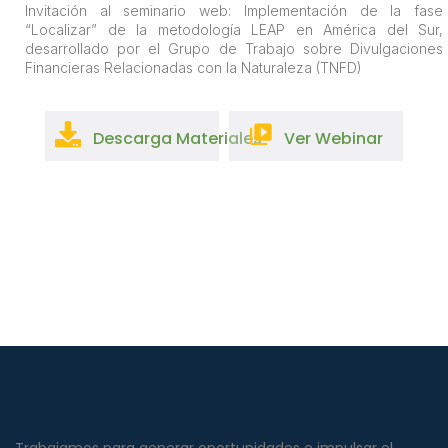
Invitación al seminario web: Implementación de la fase
“Localizar” de la metodología LEAP en América del Sur,
desarrollado por el Grupo de Trabajo sobre Divulgaciones
Financieras Relacionadas con la Naturaleza (TNFD)
Descarga Materiales
Ver Webinar