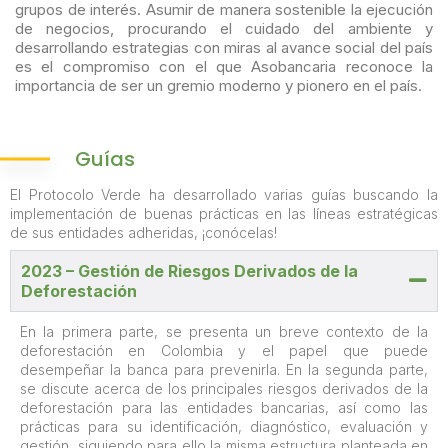
grupos de interés. Asumir de manera sostenible la ejecución
de negocios, procurando el cuidado del ambiente y
desarrollando estrategias con miras al avance social del país
es el compromiso con el que Asobancaria reconoce la
importancia de ser un gremio moderno y pionero en el país.
Guías
El Protocolo Verde ha desarrollado varias guías buscando la
implementación de buenas prácticas en las líneas estratégicas
de sus entidades adheridas, ¡conócelas!
2023 – Gestión de Riesgos Derivados de la
Deforestación
En la primera parte, se presenta un breve contexto de la
deforestación en Colombia y el papel que puede
desempeñar la banca para prevenirla. En la segunda parte,
se discute acerca de los principales riesgos derivados de la
deforestación para las entidades bancarias, así como las
prácticas para su identificación, diagnóstico, evaluación y
gestión, siguiendo para ello la misma estructura planteada en