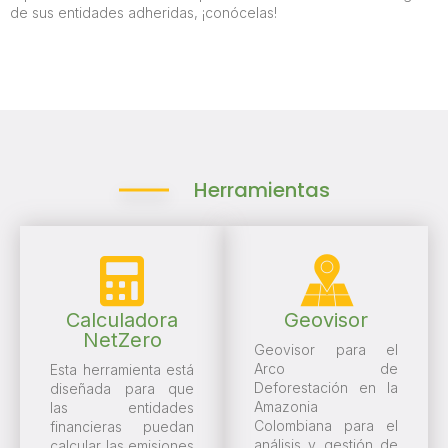
de sus entidades adheridas, ¡conócelas!
Herramientas
Calculadora
Geovisor
NetZero
Geovisor para el
Arco de
Esta herramienta está
Deforestación en la
diseñada para que
Amazonia
las entidades
Colombiana para el
financieras puedan
análisis y gestión de
calcular las emisiones