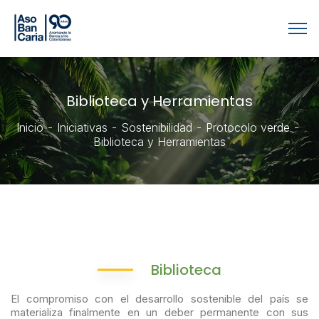
Biblioteca y Herramientas
Inicio
Iniciativas
Sostenibilidad
Protocolo verde
Biblioteca y Herramientas
Biblioteca
El compromiso con el desarrollo sostenible del país se
materializa finalmente en un deber permanente con sus