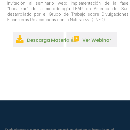
Invitación al seminario web: Implementación de la fase
“Localizar” de la metodología LEAP en América del Sur,
desarrollado por el Grupo de Trabajo sobre Divulgaciones
Financieras Relacionadas con la Naturaleza (TNFD)
Descarga Materiales
Ver Webinar