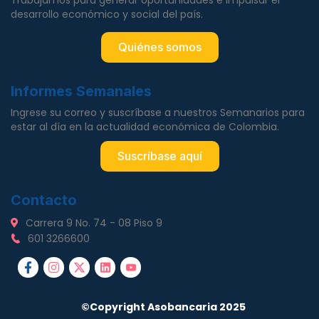
Trabajamos para generar oportunidades e impulsar el
desarrollo económico y social del país.
Quiénes somos
Informes Semanales
Ingrese su correo y suscríbase a nuestros Semanarios para
estar al día en la actualidad económica de Colombia.
Suscríbase aquí
Contacto
Carrera 9 No. 74 - 08 Piso 9
601 3266600
©Copyright Asobancaria 2025